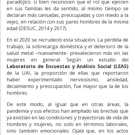
paradójico: si bien reconocen que el rol que ejercen
en sus familias les da sentido, al mismo tiempo se
declaran más cansadas, preocupadas y con miedo a la
vejez, en relación con sus pares hombres de la misma
edad (DESUC, 2014 y 2017).
En el 2020 se recrudeció esta situación. La pérdida de
trabajo, la sobrecarga doméstica y el deterioro de la
salud metal –nuevamente- prevalecieron más en las
mujeres en general. Según
un estudio del
Laboratorio de Encuestas y Análisis Social (LEAS)
de la UAI,
la proporción de ellas que reportaron
haber experimentado nerviosismo, ansiedad,
decaimiento y preocupación, fue mayor que la de los
hombres.
De este modo, al igual que en otras áreas, la
pandemia
y sus efectos han
ampliado las brechas que
ya existían en las condiciones y trayectorias de vida de
hombres y mujeres, no solo en términos laborales,
sino también emocionales. Ojalá que, en los actos