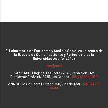
El Laboratorio de Encuestas y Análisis Social es un centro de
la Escuela de Comunicaciones y Periodismo de la
Universidad Adolfo Ibáñez
leas@uai.cl
SANTIAGO: Diagonal Las Torres 2640, Peñalolén - Av.
Presidente Errázuriz 3485, Las Condes -
(56 2) 2331 1000
VIÑA DEL MAR: Padre Hurtado 750, Viña del Mar -
(56 32) 250
3500