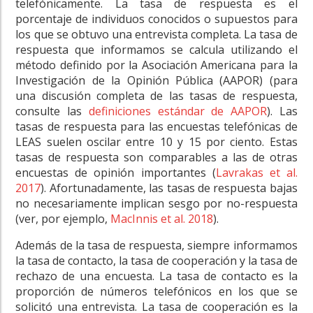
telefónicamente. La tasa de respuesta es el
porcentaje de individuos conocidos o supuestos para
los que se obtuvo una entrevista completa. La tasa de
respuesta que informamos se calcula utilizando el
método definido por la Asociación Americana para la
Investigación de la Opinión Pública (AAPOR) (para
una discusión completa de las tasas de respuesta,
consulte las
definiciones estándar de AAPOR
). Las
tasas de respuesta para las encuestas telefónicas de
LEAS suelen oscilar entre 10 y 15 por ciento. Estas
tasas de respuesta son comparables a las de otras
encuestas de opinión importantes (
Lavrakas et al.
2017
). Afortunadamente, las tasas de respuesta bajas
no necesariamente implican sesgo por no-respuesta
(ver, por ejemplo,
MacInnis et al. 2018
).
Además de la tasa de respuesta, siempre informamos
la tasa de contacto, la tasa de cooperación y la tasa de
rechazo de una encuesta. La tasa de contacto es la
proporción de números telefónicos en los que se
solicitó una entrevista. La tasa de cooperación es la