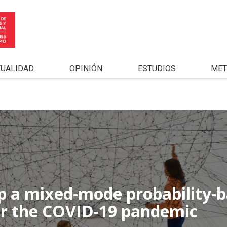
TUALIDAD
OPINIÓN
ESTUDIOS
MET
p a mixed-mode probability-
er the COVID-19 pandemic