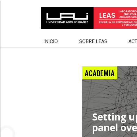
INICIO
SOBRE LEAS
AC
ACADEMIA
Setting u
panel ov