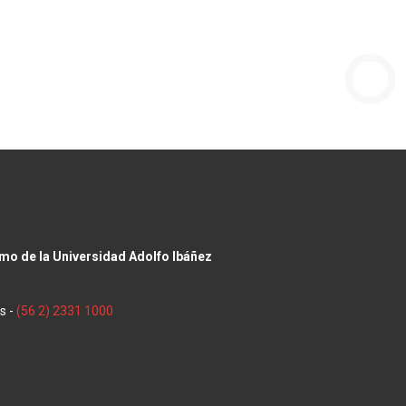
smo de la Universidad Adolfo Ibáñez
s -
(56 2) 2331 1000