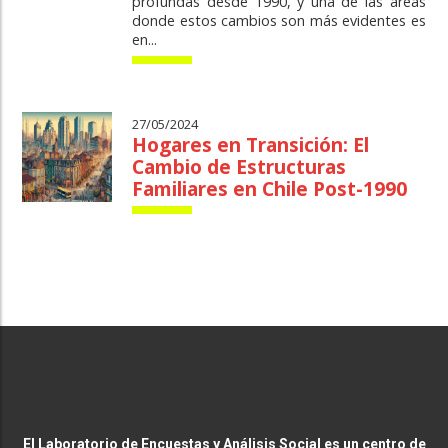
profundas desde 1990, y una de las áreas
donde estos cambios son más evidentes es
en...
27/05/2024
Hogares en Transición: El
Cambio de Estructuras
Familiares en Chile Post-1990
El Laboratorio de Encuestas y Análisis Social es un centro de