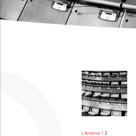
« Anterior
1
2