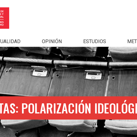
TUALIDAD
OPINIÓN
ESTUDIOS
MET
TAS: POLARIZACIÓN IDEOLÓG