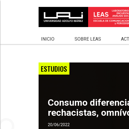
INICIO
SOBRE LEAS
AC
ESTUDIOS
Consumo diferencial
rechacistas, omnív
20/06/2022