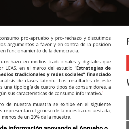
l consumo pro-apruebo y pro-rechazo y discutimos
los argumentos a favor y en contra de la posición
buen funcionamiento de la democracia.
-rechazo en medios tradicionales y digitales que
or LEAS, en el marco
del estudio “
Estrategias de
dios tradicionales y redes sociales” financiado
análisis de clases latente. Los resultados de este
 es una tipología de cuatro tipos de consumidores, a
1
ún sus características de consumo informativo.
ro de nuestra muestra se exhibe en el siguiente
os representan el grueso de la muestra encuestada,
s menos de un 20% de la muestra.