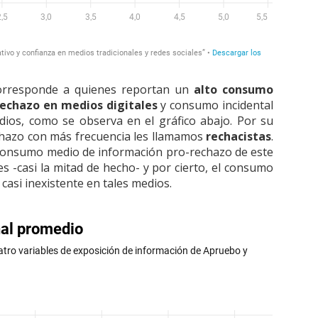
orresponde a quienes
reportan un
alto consumo
rechazo en medios digitales
y consumo incidental
ios, como se observa en el gráfico abajo. Por su
chazo con más frecuencia les llamamos
rechacistas
.
l consumo medio de información pro-rechazo de este
s -casi la mitad de hecho- y por cierto, el consumo
asi inexistente en tales medios.