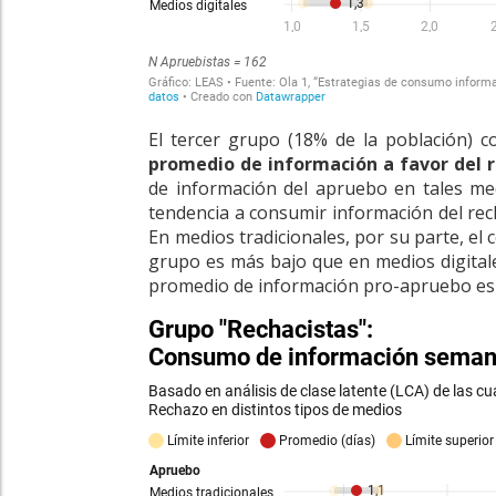
El tercer grupo
(18% de la población)
c
promedio de información a favor del 
de información del apruebo en tales med
tendencia a consumir información del re
En medios tradicionales, por su parte, e
grupo es más bajo que en medios digitale
promedio de información pro-apruebo es c