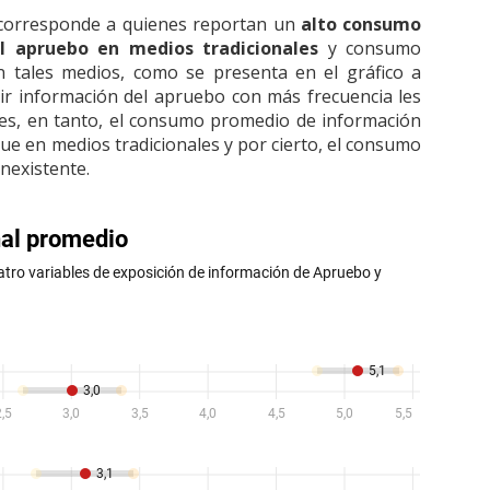
corresponde a quienes
reportan un
alto consumo
l apruebo en medios tradicionales
y consumo
n tales medios, como se presenta en el gráfico a
ir información del apruebo con más frecuencia les
ales, en tanto, el consumo promedio de información
e en medios tradicionales y por cierto, el consumo
inexistente.