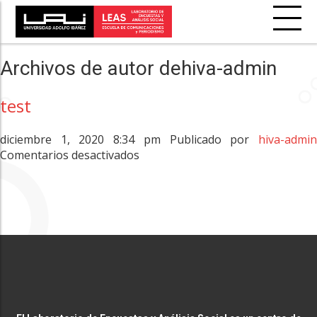
Archivos de autor dehiva-admin
test
diciembre 1, 2020 8:34 pm
Publicado por
hiva-admi
en
Comentarios desactivados
test