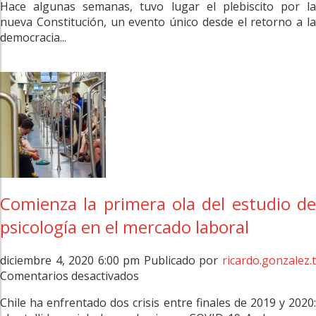
Hace algunas semanas, tuvo lugar el plebiscito por la
y
nueva Constitución, un evento único desde el retorno a la
ciudadanía
democracia...
Comienza la primera ola del estudio de
psicología en el mercado laboral
diciembre 4, 2020 6:00 pm
Publicado por
ricardo.gonzalez.
en
Comentarios desactivados
Comienza
Chile ha enfrentado dos crisis entre finales de 2019 y 2020:
la