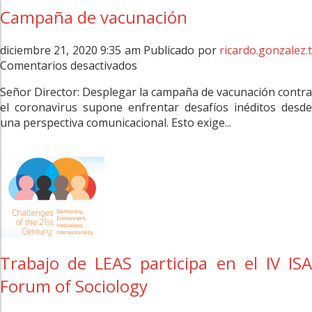
Campaña de vacunación
diciembre 21, 2020 9:35 am
Publicado por
ricardo.gonzalez.
en
Comentarios desactivados
Campaña
Señor Director: Desplegar la campaña de vacunación contra
de
el coronavirus supone enfrentar desafíos inéditos desde
vacunación
una perspectiva comunicacional. Esto exige...
Trabajo de LEAS participa en el IV ISA
Forum of Sociology