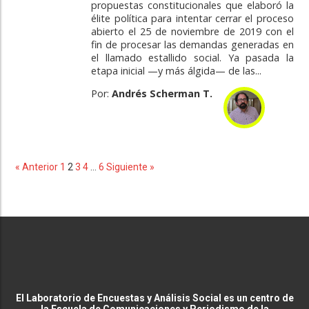
propuestas constitucionales que elaboró la
élite política para intentar cerrar el proceso
abierto el 25 de noviembre de 2019 con el
fin de procesar las demandas generadas en
el llamado estallido social. Ya pasada la
etapa inicial —y más álgida— de las...
Por:
Andrés Scherman T.
« Anterior
1
2
3
4
…
6
Siguiente »
El Laboratorio de Encuestas y Análisis Social es un centro de