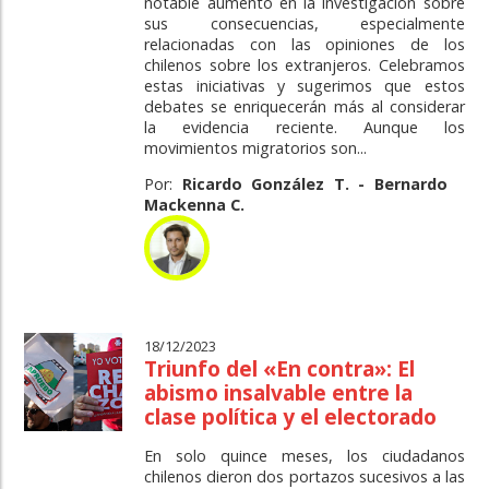
notable aumento en la investigación sobre
sus consecuencias, especialmente
relacionadas con las opiniones de los
chilenos sobre los extranjeros. Celebramos
estas iniciativas y sugerimos que estos
debates se enriquecerán más al considerar
la evidencia reciente. Aunque los
movimientos migratorios son...
Por:
Ricardo González T. - Bernardo
Mackenna C.
18/12/2023
Triunfo del «En contra»: El
abismo insalvable entre la
clase política y el electorado
En solo quince meses, los ciudadanos
chilenos dieron dos portazos sucesivos a las