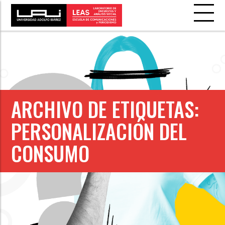
ARCHIVO DE ETIQUETAS:
PERSONALIZACIÓN DEL
CONSUMO