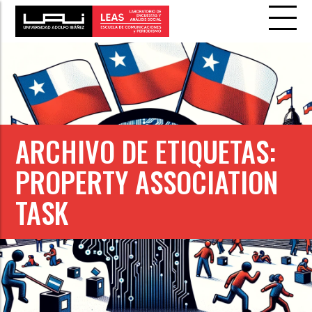
ARCHIVO DE ETIQUETAS:
PROPERTY ASSOCIATION
TASK