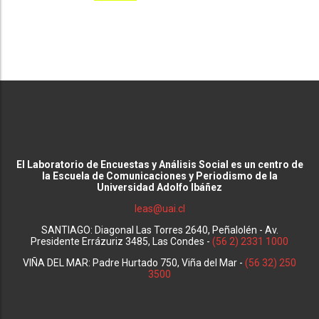
El Laboratorio de Encuestas y Análisis Social es un centro de
la Escuela de Comunicaciones y Periodismo de la
Universidad Adolfo Ibáñez
leas@uai.cl
SANTIAGO: Diagonal Las Torres 2640, Peñalolén - Av.
Presidente Errázuriz 3485, Las Condes -
(56 2) 2331 1000
VIÑA DEL MAR: Padre Hurtado 750, Viña del Mar -
(56 32) 250
3500