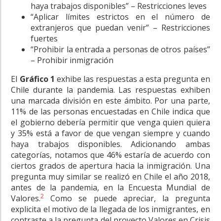
haya trabajos disponibles” – Restricciones leves
“Aplicar límites estrictos en el número de
extranjeros que puedan venir” – Restricciones
fuertes
“Prohibir la entrada a personas de otros países”
– Prohibir inmigración
El
Gráfico 1
exhibe las respuestas a esta pregunta en
Chile durante la pandemia. Las respuestas exhiben
una marcada división en este ámbito. Por una parte,
11% de las personas encuestadas en Chile indica que
el gobierno debería permitir que venga quien quiera
y 35% está a favor de que vengan siempre y cuando
haya trabajos disponibles. Adicionando ambas
categorías, notamos que 46% estaría de acuerdo con
ciertos grados de apertura hacia la inmigración. Una
pregunta muy similar se realizó en Chile el año 2018,
antes de la pandemia, en la Encuesta Mundial de
2
Valores.
Como se puede apreciar, la pregunta
explicita el motivo de la llegada de los inmigrantes, en
contraste a la pregunta del proyecto Valores en Crisis