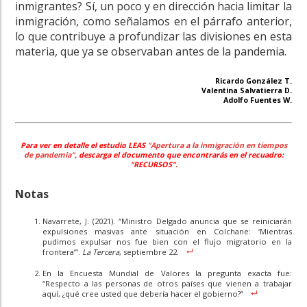
inmigrantes? Sí, un poco y en dirección hacia limitar la
inmigración, como señalamos en el párrafo anterior,
lo que contribuye a profundizar las divisiones en esta
materia, que ya se observaban antes de la pandemia.
Ricardo González T.
Valentina Salvatierra D.
Adolfo Fuentes W.
Para ver en detalle el estudio LEAS
"
Apertura a la inmigración en tiempos
de pandemia
"
, descarga el
documento que encontrarás en el recuadro:
"
RECURSOS".
Notas
Navarrete, J. (2021). “Ministro Delgado anuncia que se reiniciarán
expulsiones masivas ante situación en Colchane: ‘Mientras
pudimos expulsar nos fue bien con el flujo migratorio en la
frontera’”.
La Tercera
, septiembre 22.
En la Encuesta Mundial de Valores la pregunta exacta fue:
“Respecto a las personas de otros países que vienen a trabajar
aquí, ¿qué cree usted que debería hacer el gobierno?”