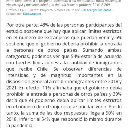
Por otra parte, 48% de las personas participantes del
estudio sostiene que hay que aplicar límites estrictos
en el número de extranjeros que puedan venir y 6%
sostiene que el gobierno debería prohibir la entrada
a personas de otros países. Sumando ambas
categorías, podemos ver que 54% estaría de acuerdo
con fuertes limitaciones a la cantidad de inmigrantes
que recibe Chile. Se observan diferencias de
intensidad y de magnitud importantes en la
disposición general a recibir inmigrantes entre 2018 y
2021. En efecto, 11% afirmaba que el gobierno debía
prohibir la entrada a personas de otros países y 39%
decía que el gobierno debía aplicar límites estrictos
en el número de extranjeros que puedan venir. Por lo
tanto, la suma de las dos respuestas llega a 50% en
2018, inferior al 54% que respondió lo mismo durante
la pandemia.