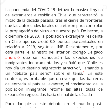
La pandemia del COVID-19 detuvo la masiva llegada
de extranjeros a residir en Chile, que caracterizó la
mitad de la década pasada, tras el cierre de fronteras
que las autoridades locales decretaron para controlar
la propagación del virus en nuestro país. De hecho, a
diciembre de 2020, la población extranjera residente
en Chile apenas creció 0,8 puntos porcentuales en
relación a 2019, según el INE. Recientemente, por
otra parte, el Ministro del Interior Rodrigo Delgado
anunció
que se reanudarán las expulsiones de
inmigrantes indocumentados y señaló que “Chile es
hoy día un destino migratorio atractivo”, llamando a
1
un “debate país serio” sobre el tema.
En este
contexto, es probable que una vez que las barreras
de entrada al país se levanten, el crecimiento de la
población inmigrante retome las altas tasas de
expansión registradas hacia el final de la década.
Para dar pie a este debate en el mundo post-