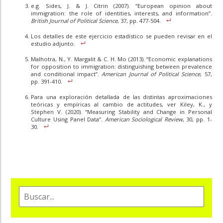
e.g. Sides, J. & J. Citrin (2007). “European opinion about
immigration: the role of identities, interests, and information”.
British Journal of Political Science
, 37, pp. 477-504.
Los detalles de este ejercicio estadístico se pueden revisar en el
estudio adjunto.
Malhotra, N., Y. Margalit & C. H. Mo (2013). “Economic explanations
for opposition to immigration: distinguishing between prevalence
and conditional impact”.
American Journal of Political Science
, 57,
pp. 391-410.
Para una exploración detallada de las distintas aproximaciones
teóricas y empíricas al cambio de actitudes, ver Kiley, K., y
Stephen V. (2020). “Measuring Stability and Change in Personal
Culture Using Panel Data”.
American Sociological Review
, 30, pp. 1-
30.