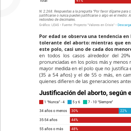
Por edad se observa una tendencia en 
tolerante del aborto: mientras que en
este polo, casi uno de cada dos menore
en todos los casos alrededor del 20%
pronunciadas en los polos más y menos r
mayor medida en el polo que no justifica 
(35 a 54 años) y el de 55 o más, en cam
quienes difieren de las generaciones ante