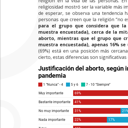
religión en la vida de las personas. En 
religiosidad mostró ser la variable más i
de esperar, se observa una tendencia ha
personas que creen que la religión “no 
para el grupo que considera que la
muestra encuestada), cerca de la mit
aborto, mientras que el grupo que cr
muestra encuestada), apenas 16% se 
(69%) está en una posición más cercana 
cierto, estas diferencias son significativa