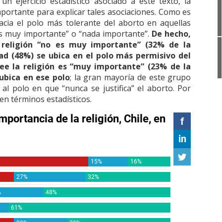
un ejercicio estadístico asociado a este texto, la
mportante para explicar tales asociaciones. Como es
cia el polo más tolerante del aborto en aquellas
es muy importante” o “nada importante”.
De hecho,
 religión “no es muy importante” (32% de la
ad (48%) se ubica en el polo más permisivo del
ee la religión es “muy importante” (23% de la
ubica en ese polo
; la gran mayoría de este grupo
al polo en que “nunca se justifica” el aborto. Por
s en términos estadísticos.