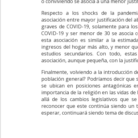
o conviviendo se asocia a una menor justif
Respecto a los shocks de la pandemi
asociación entre mayor justificación del 
graves de COVID-19, solamente para los 
COVID-19 y ser menor de 30 se asocia co
esta asociación es similar a la estimad
ingresos del hogar más alto, y menor qu
estudios secundarios. Con todo, esta
asociación, aunque pequeña, con la justifi
Finalmente, volviendo a la introducción de
población general? Podríamos decir que s
se ubican en posiciones antagónicas en
importancia de la religión en las vidas de
allá de los cambios legislativos que se
reconocer que este continúa siendo un t
esperar, continuará siendo tema de discus