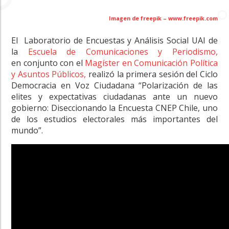
Imagen de freepik – www.freepik.com
El Laboratorio de Encuestas y Análisis Social UAI de
la
Escuela de Comunicaciones y Periodismo,
en conjunto con el
Magíster en Comunicación Política
y Asuntos Públicos,
realizó la primera sesión del Ciclo
Democracia en Voz Ciudadana “Polarización de las
elites y expectativas ciudadanas ante un nuevo
gobierno: Diseccionando la Encuesta CNEP Chile, uno
de los estudios electorales más importantes del
mundo”.