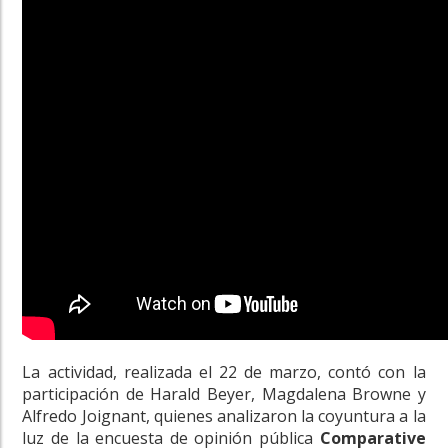
La actividad, realizada el 22 de marzo, contó con la
participación de
Harald Beyer, Magdalena Browne y
Alfredo Joignant, quienes analizaron la coyuntura a la
luz de la encuesta de opinión pública
Comparative