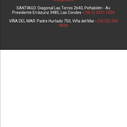
SANTIAGO: Diagonal Las Torres 2640, Peñalolén - Av.
Presidente Errázuriz 3485, Las Condes -
(56 2) 2331 1000
VIÑA DEL MAR: Padre Hurtado 750, Viña del Mar -
(56 32) 250
3500