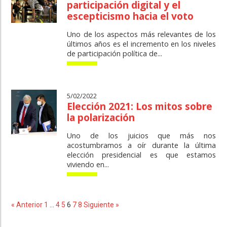
participación digital y el
escepticismo hacia el voto
Uno de los aspectos más relevantes de los
últimos años es el incremento en los niveles
de participación política de...
5/02/2022
Elección 2021: Los mitos sobre
la polarización
Uno de los juicios que más nos
acostumbramos a oír durante la última
elección presidencial es que estamos
viviendo en...
« Anterior
1
…
4
5
6
7
8
Siguiente »