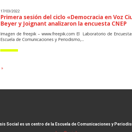
17/03/2022
Primera sesión del ciclo «Democracia en Voz C
Beyer y Joignant analizaron la encuesta CNEP
Imagen de freepik – www.freepik.com El Laboratorio de Encuestas 
Escuela de Comunicaciones y Periodismo,...
 »
isis Social es un centro de la Escuela de Comunicaciones y Periodi