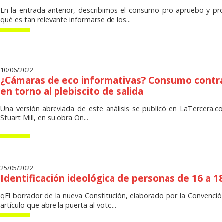
En la entrada anterior, describimos el consumo pro-apruebo y pr
qué es tan relevante informarse de los...
10/06/2022
¿Cámaras de eco informativas? Consumo contra 
en torno al plebiscito de salida
Una versión abreviada de este análisis se publicó en LaTercera.com
Stuart Mill, en su obra On...
25/05/2022
Identificación ideológica de personas de 16 a 1
qEl borrador de la nueva Constitución, elaborado por la Convención
artículo que abre la puerta al voto...