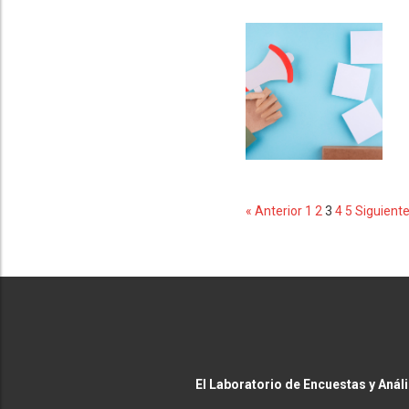
« Anterior
1
2
3
4
5
Siguiente
El Laboratorio de Encuestas y Anál