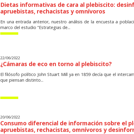
Dietas informativas de cara al plebiscito: desi
apruebistas, rechacistas y omnívoros
En una entrada anterior, nuestro análisis de la encuesta a poblaci
marco del estudio “Estrategias de...
22/06/2022
¿Cámaras de eco en torno al plebiscito?
El filósofo político John Stuart Mill ya en 1859 decía que el inter
que piensan distinto...
20/06/2022
Consumo diferencial de información sobre el pl
apruebistas, rechacistas, omnívoros y desinfo