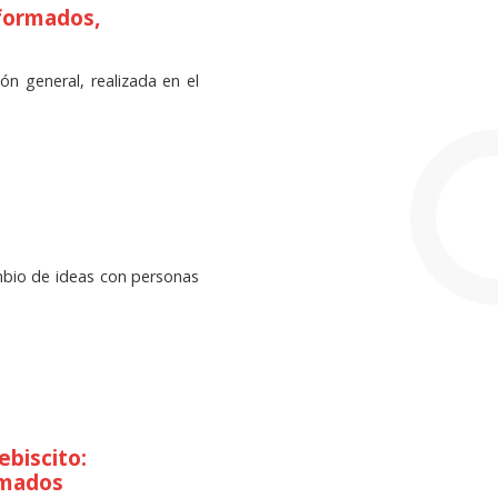
nformados,
ón general, realizada en el
cambio de ideas con personas
ebiscito:
rmados