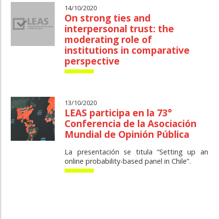
14/10/2020
On strong ties and
interpersonal trust: the
moderating role of
institutions in comparative
perspective
13/10/2020
LEAS participa en la 73°
Conferencia de la Asociación
Mundial de Opinión Pública
La presentación se titula “Setting up an
online probability-based panel in Chile”.