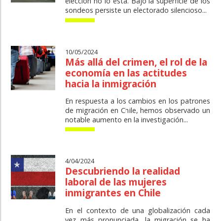
elección no lo está. Bajo la superficie de los
sondeos persiste un electorado silencioso...
10/05/2024
Más allá del crimen, el rol de la
economía en las actitudes
hacia la inmigración
En respuesta a los cambios en los patrones
de migración en Chile, hemos observado un
notable aumento en la investigación...
4/04/2024
Descubriendo la realidad
laboral de las mujeres
inmigrantes en Chile
En el contexto de una globalización cada
vez más pronunciada, la migración se ha