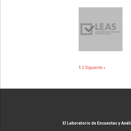
1
2
Siguiente »
El Laboratorio de Encuestas y Anál