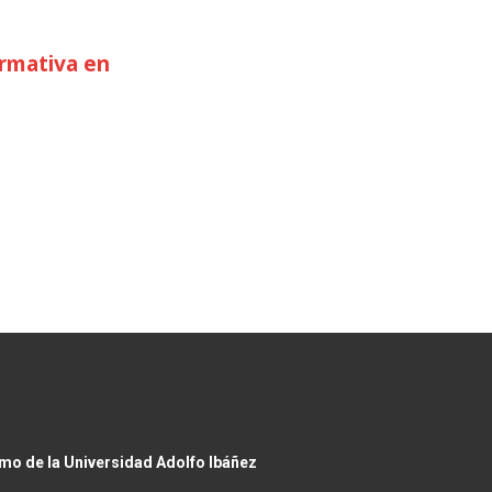
ormativa en
smo de la Universidad Adolfo Ibáñez