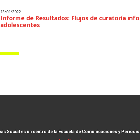
13/01/2022
Informe de Resultados: Flujos de curatoría inf
adolescentes
isis Social es un centro de la Escuela de Comunicaciones y Periodi