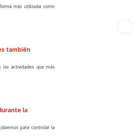
aforma más utilizada como
 es también
de las actividades que más
durante la
obiernos para controlar la