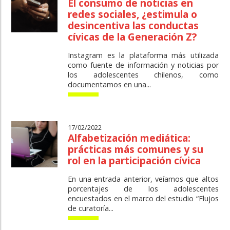
El consumo de noticias en
redes sociales, ¿estimula o
desincentiva las conductas
cívicas de la Generación Z?
Instagram es la plataforma más utilizada
como fuente de información y noticias por
los adolescentes chilenos, como
documentamos en una...
17/02/2022
Alfabetización mediática:
prácticas más comunes y su
rol en la participación cívica
En una entrada anterior, veíamos que altos
porcentajes de los adolescentes
encuestados en el marco del estudio “Flujos
de curatoría...